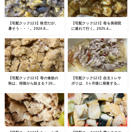
【宅配クック123】秋空だが、
【宅配クック123】母を美容院
暑そう・・・。2024.9...
に連れて行く。2025.4...
【宅配クック123】母の食欲の
【宅配クック123】自主トレサ
秋は、徘徊から始まる？20...
ボリは、3ヶ月後に発覚する...