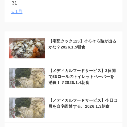
31
« 1月
【宅配クック123】そろそろ熱が出る
かな？2026.1.5朝食
【メディカルフードサービス】3日間
で36ロールのトイレットペーパーを
消費！？2026.1.4朝食
【メディカルフードサービス】今日は
母を自宅監禁する。2026.1.3朝食