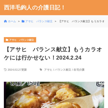
西洋毛鉤人の介護日記！
ホーム
アサヒ バランス献立
【アサヒ バランス献立】もうカラオケには
アサヒ バランス献立
【アサヒ バランス献立】もうカラオ
ケには行かせない！2024.2.24
2024.02.27更新
アサヒ
/
バランス献立
/
在宅介護