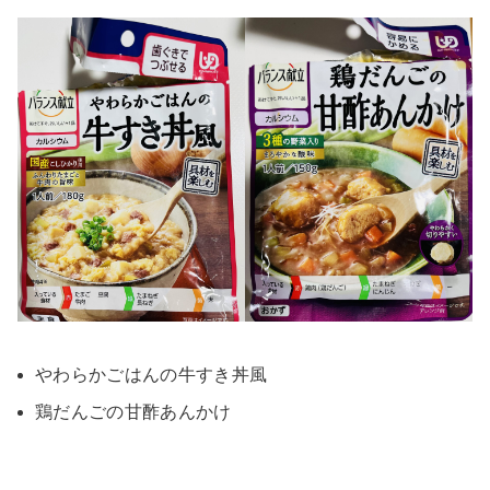
やわらかごはんの牛すき丼風
鶏だんごの甘酢あんかけ