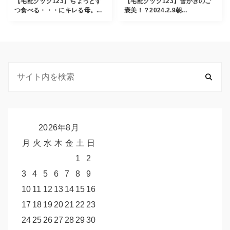
【宅配クック123】ちょっとず
【宅配クック123】雪かきのご
つ食べる・・・にキレる母。...
褒美！？2024.2.9朝...
2026年8月
月
火
水
木
金
土
日
1
2
3
4
5
6
7
8
9
10
11
12
13
14
15
16
17
18
19
20
21
22
23
24
25
26
27
28
29
30