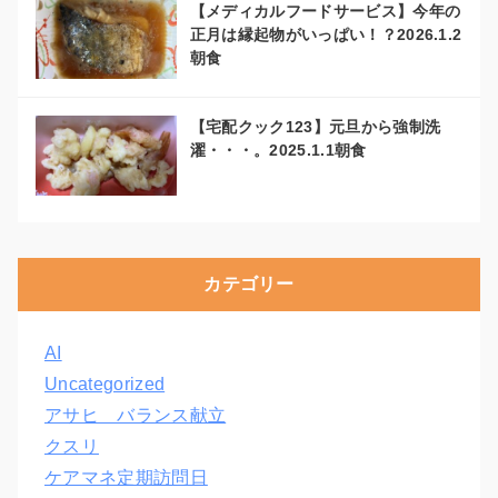
【メディカルフードサービス】今年の
正月は縁起物がいっぱい！？2026.1.2
朝食
【宅配クック123】元旦から強制洗
濯・・・。2025.1.1朝食
カテゴリー
AI
Uncategorized
アサヒ バランス献立
クスリ
ケアマネ定期訪問日