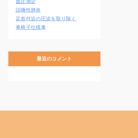
血圧測定
誤嚥性肺炎
足首付近の圧迫を取り除く
車椅子仕様車
最近のコメント