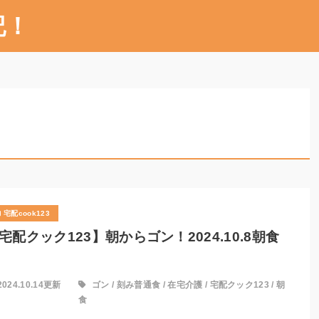
記！
宅配cook123
宅配クック123】朝からゴン！2024.10.8朝食
2024.10.14更新
ゴン
/
刻み普通食
/
在宅介護
/
宅配クック123
/
朝
食