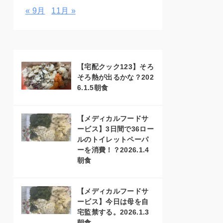
« 9月
11月 »
【宅配クック123】そろ
そろ熱が出るかな？202
6.1.5朝食
【メディカルフードサ
ービス】3日間で36ロー
ルのトイレットペーパ
ーを消費！？2026.1.4
朝食
【メディカルフードサ
ービス】今日は母を自
宅監禁する。2026.1.3
朝食