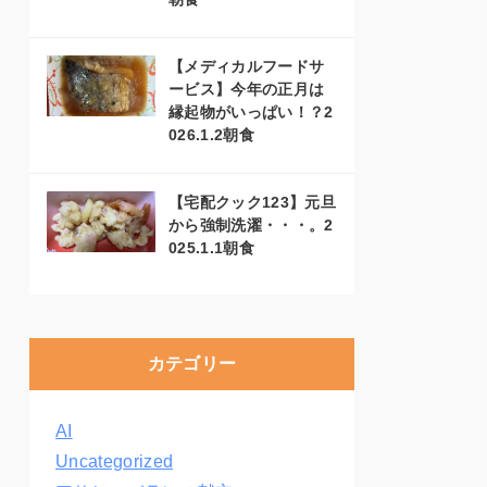
【メディカルフードサ
ービス】今年の正月は
縁起物がいっぱい！？2
026.1.2朝食
【宅配クック123】元旦
から強制洗濯・・・。2
025.1.1朝食
カテゴリー
AI
Uncategorized