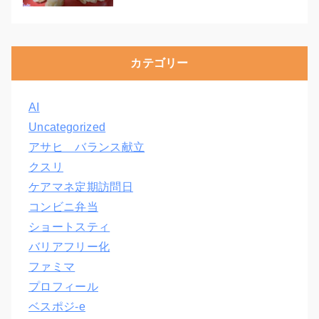
カテゴリー
AI
Uncategorized
アサヒ バランス献立
クスリ
ケアマネ定期訪問日
コンビニ弁当
ショートスティ
バリアフリー化
ファミマ
プロフィール
ベスポジ-e