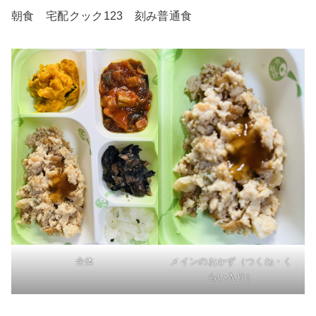
朝食 宅配クック123 刻み普通食
全体
メインのおかず（つくね・く
らい入り）