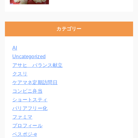
カテゴリー
AI
Uncategorized
アサヒ バランス献立
クスリ
ケアマネ定期訪問日
コンビニ弁当
ショートスティ
バリアフリー化
ファミマ
プロフィール
ベスポジ-e