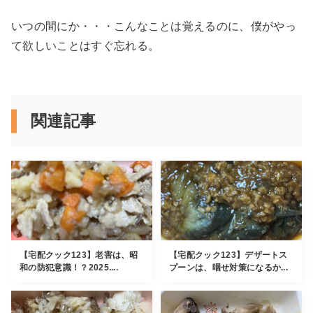
いつの間にか・・・こんなことは覚えるのに、僕がやっ
て欲しいことはすぐ忘れる。
関連記事
【宅配クック123】老害は、昭
【宅配クック123】デザートス
和の防犯意識！？2025....
プーンは、咽せ対策になるか...