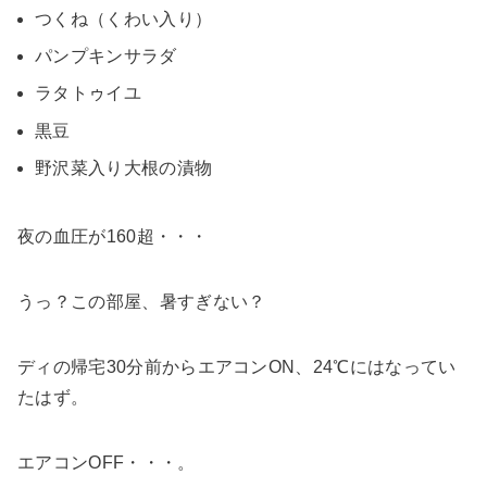
つくね（くわい入り）
パンプキンサラダ
ラタトゥイユ
黒豆
野沢菜入り大根の漬物
夜の血圧が160超・・・
うっ？この部屋、暑すぎない？
ディの帰宅30分前からエアコンON、24℃にはなってい
たはず。
エアコンOFF・・・。