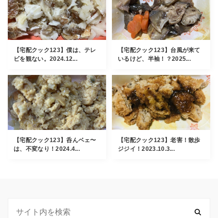
【宅配クック123】僕は、テレ
【宅配クック123】台風が来て
ビを観ない。2024.12...
いるけど、半袖！？2025...
【宅配クック123】呑んベェ〜
【宅配クック123】老害！散歩
は、不変なり！2024.4...
ジジイ！2023.10.3...