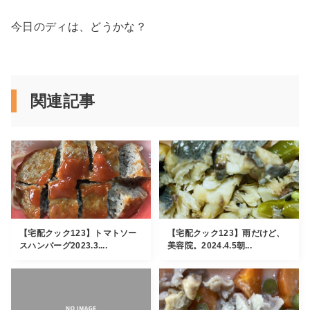
今日のディは、どうかな？
関連記事
【宅配クック123】トマトソー
【宅配クック123】雨だけど、
スハンバーグ2023.3....
美容院。2024.4.5朝...