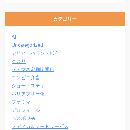
カテゴリー
AI
Uncategorized
アサヒ バランス献立
クスリ
ケアマネ定期訪問日
コンビニ弁当
ショートスティ
バリアフリー化
ファミマ
プロフィール
ベスポジ-e
メディカルフードサービス