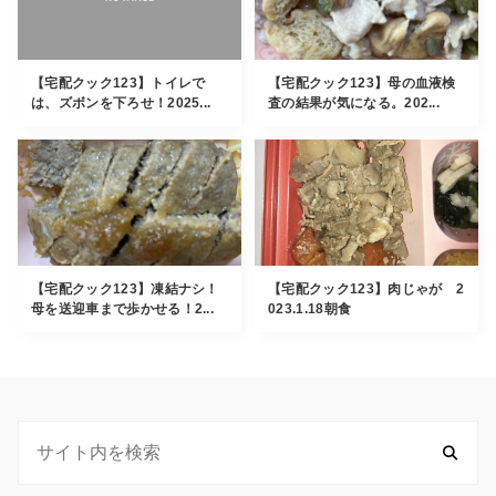
【宅配クック123】トイレで
【宅配クック123】母の血液検
は、ズボンを下ろせ！2025...
査の結果が気になる。202...
【宅配クック123】凍結ナシ！
【宅配クック123】肉じゃが 2
母を送迎車まで歩かせる！2...
023.1.18朝食