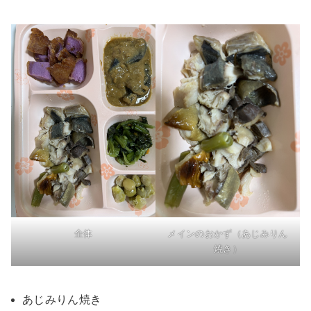
全体
メインのおかず（あじみりん
焼き）
あじみりん焼き