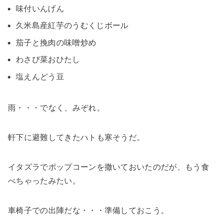
味付いんげん
久米島産紅芋のうむくじボール
茄子と挽肉の味噌炒め
わさび菜おひたし
塩えんどう豆
雨・・・でなく、みぞれ。
軒下に避難してきたハトも寒そうだ。
イタズラでポップコーンを撒いておいたのだが、もう食
べちゃったみたい。
車椅子での出陣だな・・・準備しておこう。