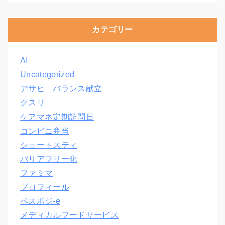
カテゴリー
AI
Uncategorized
アサヒ バランス献立
クスリ
ケアマネ定期訪問日
コンビニ弁当
ショートスティ
バリアフリー化
ファミマ
プロフィール
ベスポジ-e
メディカルフードサービス