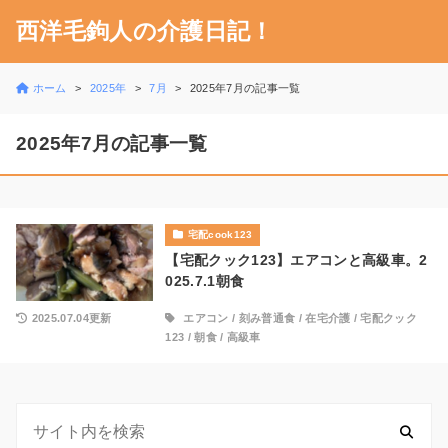
西洋毛鉤人の介護日記！
ホーム
2025年
7月
2025年7月の記事一覧
2025年7月の記事一覧
宅配cook123
【宅配クック123】エアコンと高級車。2
025.7.1朝食
2025.07.04更新
エアコン
/
刻み普通食
/
在宅介護
/
宅配クック
123
/
朝食
/
高級車