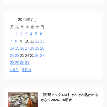
2025年7月
月
火
水
木
金
土
日
1
2
3
4
5
6
7
8
9
10
11
12
13
14
15
16
17
18
19
20
21
22
23
24
25
26
27
28
29
30
31
« 6月
8月 »
【宅配クック123】そろそろ熱が出る
かな？2026.1.5朝食