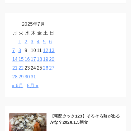
2025年7月
月
火
水
木
金
土
日
1
2
3
4
5
6
7
8
9
10
11
12
13
14
15
16
17
18
19
20
21
22
23
24
25
26
27
28
29
30
31
« 6月
8月 »
【宅配クック123】そろそろ熱が出る
かな？2026.1.5朝食