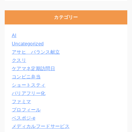
カテゴリー
AI
Uncategorized
アサヒ バランス献立
クスリ
ケアマネ定期訪問日
コンビニ弁当
ショートスティ
バリアフリー化
ファミマ
プロフィール
ベスポジ-e
メディカルフードサービス