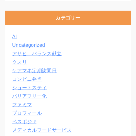
カテゴリー
AI
Uncategorized
アサヒ バランス献立
クスリ
ケアマネ定期訪問日
コンビニ弁当
ショートスティ
バリアフリー化
ファミマ
プロフィール
ベスポジ-e
メディカルフードサービス