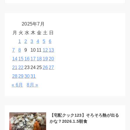
2025年7月
月
火
水
木
金
土
日
1
2
3
4
5
6
7
8
9
10
11
12
13
14
15
16
17
18
19
20
21
22
23
24
25
26
27
28
29
30
31
« 6月
8月 »
【宅配クック123】そろそろ熱が出る
かな？2026.1.5朝食