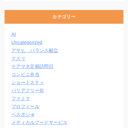
カテゴリー
AI
Uncategorized
アサヒ バランス献立
クスリ
ケアマネ定期訪問日
コンビニ弁当
ショートスティ
バリアフリー化
ファミマ
プロフィール
ベスポジ-e
メディカルフードサービス