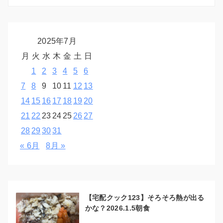
2025年7月
月
火
水
木
金
土
日
1
2
3
4
5
6
7
8
9
10
11
12
13
14
15
16
17
18
19
20
21
22
23
24
25
26
27
28
29
30
31
« 6月
8月 »
【宅配クック123】そろそろ熱が出る
かな？2026.1.5朝食