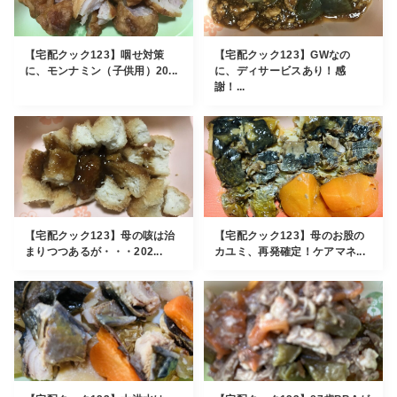
【宅配クック123】咽せ対策
【宅配クック123】GWなの
に、モンナミン（子供用）20...
に、ディサービスあり！感
謝！...
【宅配クック123】母の咳は治
【宅配クック123】母のお股の
まりつつあるが・・・202...
カユミ、再発確定！ケアマネ...