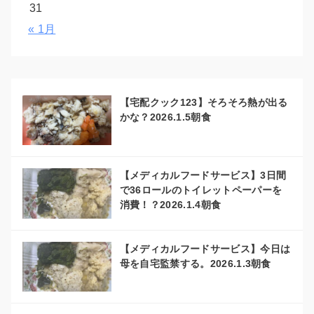
31
« 1月
【宅配クック123】そろそろ熱が出る
かな？2026.1.5朝食
【メディカルフードサービス】3日間
で36ロールのトイレットペーパーを
消費！？2026.1.4朝食
【メディカルフードサービス】今日は
母を自宅監禁する。2026.1.3朝食