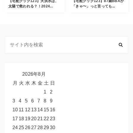
【宅配クック123】大洪水は、
【宅配クック123】87歳BBAが
太陽で救われる？！2024...
「きゃ〜」っと言っても...
2026年8月
月
火
水
木
金
土
日
1
2
3
4
5
6
7
8
9
10
11
12
13
14
15
16
17
18
19
20
21
22
23
24
25
26
27
28
29
30