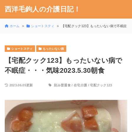
西洋毛鉤人の介護日記！
ホーム
ショートスティ
【宅配クック123】もったいない病で不眠症・・・気
ショートスティ
もったいない病
【宅配クック123】もったいない病で
不眠症・・・気味2023.5.30朝食
2023.06.05更新
刻み普通食
/
在宅介護
/
宅配クック123