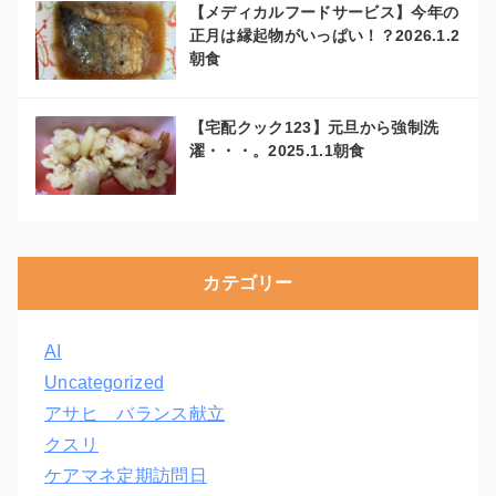
【メディカルフードサービス】今年の
正月は縁起物がいっぱい！？2026.1.2
朝食
【宅配クック123】元旦から強制洗
濯・・・。2025.1.1朝食
カテゴリー
AI
Uncategorized
アサヒ バランス献立
クスリ
ケアマネ定期訪問日