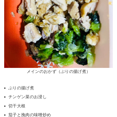
メインのおかず（ぶりの揚げ煮）
ぶりの揚げ煮
チンゲン菜のお浸し
切干大根
茄子と挽肉の味噌炒め