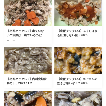
【宅配クック123】出ていな
【宅配クック123】ふくらはぎ
い？実際は、出ているのだ
を圧迫しない靴下2023....
よ！...
【宅配クック123】内科定期診
【宅配クック123】エアコンの
察の日。2023.11.2...
効きが悪いぞ！？2024....