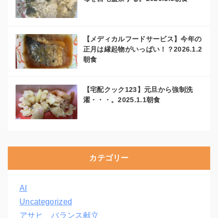
【メディカルフードサービス】今年の
正月は縁起物がいっぱい！？2026.1.2
朝食
【宅配クック123】元旦から強制洗
濯・・・。2025.1.1朝食
カテゴリー
AI
Uncategorized
アサヒ バランス献立