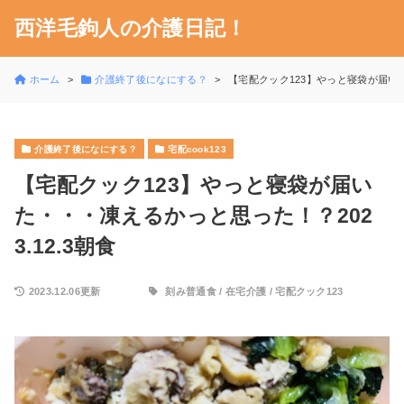
西洋毛鉤人の介護日記！
ホーム
介護終了後になにする？
【宅配クック123】やっと寝袋が届いた
介護終了後になにする？
宅配cook123
【宅配クック123】やっと寝袋が届い
た・・・凍えるかっと思った！？202
3.12.3朝食
2023.12.06更新
刻み普通食
/
在宅介護
/
宅配クック123