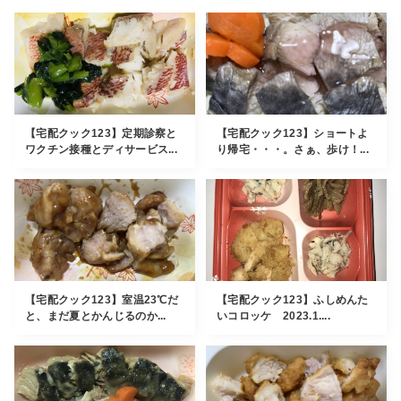
【宅配クック123】定期診察と
【宅配クック123】ショートよ
ワクチン接種とディサービス...
り帰宅・・・。さぁ、歩け！...
【宅配クック123】室温23℃だ
【宅配クック123】ふしめんた
と、まだ夏とかんじるのか...
いコロッケ 2023.1....