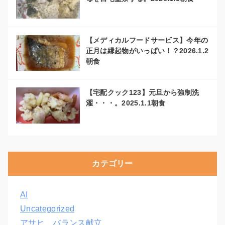
【メディカルフードサービス】今年の
正月は縁起物がいっぱい！？2026.1.2
朝食
【宅配クック123】元旦から強制洗
濯・・・。2025.1.1朝食
カテゴリー
AI
Uncategorized
アサヒ バランス献立