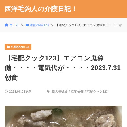
西洋毛鉤人の介護日記！
ホーム
宅配cook123
【宅配クック123】エアコン鬼稼働・・・・電気代が・
宅配cook123
【宅配クック123】エアコン鬼稼
働・・・・電気代が・・・・2023.7.31
朝食
2023.08.03更新
刻み普通食
/
在宅介護
/
宅配クック123