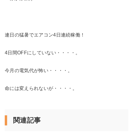
連日の猛暑でエアコン4日連続稼働！
4日間OFFにしていない・・・・。
今月の電気代が怖い・・・・。
命には変えられないが・・・・。
関連記事