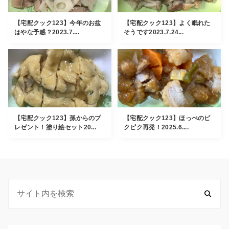
【宅配クック123】今年のお盆
【宅配クック123】よく眠れた
はやな予感？2023.7....
そうです2023.7.24...
【宅配クック123】孫からのプ
【宅配クック123】ほっぺのピ
レゼント！塗り絵セット20...
クピク再発！2025.6....