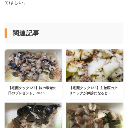
てほしい。
関連記事
【宅配クック123】妹の敬老の
【宅配クック123】主治医のク
日のプレゼント。2025....
リニックが休診になると・・...