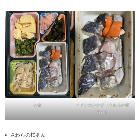
全体
メインのおかず（さわらの桜
あん）
さわらの桜あん