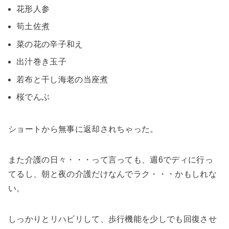
花形人参
筍土佐煮
菜の花の辛子和え
出汁巻き玉子
若布と干し海老の当座煮
桜でんぶ
ショートから無事に返却されちゃった。
また介護の日々・・・って言っても、週6でディに行っ
てるし、朝と夜の介護だけなんでラク・・・かもしれな
い。
しっかりとリハビリして、歩行機能を少しでも回復させ