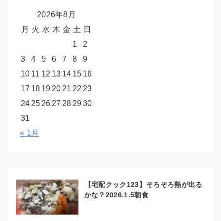
2026年8月
月
火
水
木
金
土
日
1
2
3
4
5
6
7
8
9
10
11
12
13
14
15
16
17
18
19
20
21
22
23
24
25
26
27
28
29
30
31
« 1月
【宅配クック123】そろそろ熱が出る
かな？2026.1.5朝食