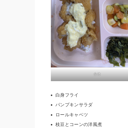
全体
白身フライ
パンプキンサラダ
ロールキャベツ
枝豆とコーンの洋風煮