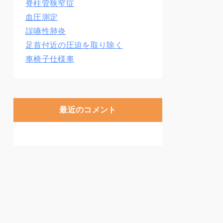
脊柱管狭窄症
血圧測定
誤嚥性肺炎
足首付近の圧迫を取り除く
車椅子仕様車
最近のコメント