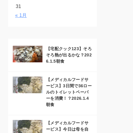
31
« 1月
【宅配クック123】そろ
そろ熱が出るかな？202
6.1.5朝食
【メディカルフードサ
ービス】3日間で36ロー
ルのトイレットペーパ
ーを消費！？2026.1.4
朝食
【メディカルフードサ
ービス】今日は母を自