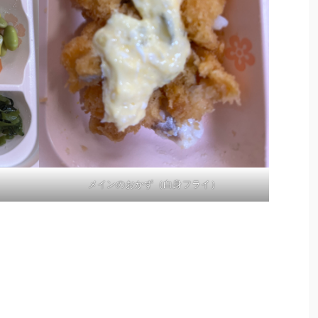
メインのおかず（白身フライ）