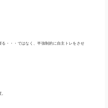
寝る・・・ではなく、半強制的に自主トレをさせ
度。