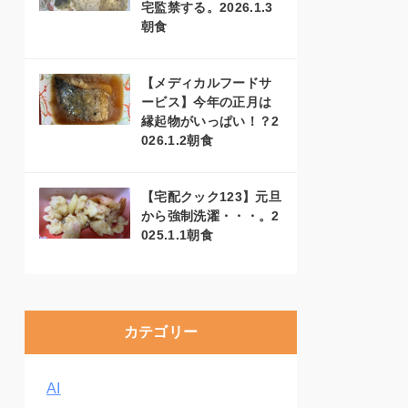
宅監禁する。2026.1.3
朝食
【メディカルフードサ
ービス】今年の正月は
縁起物がいっぱい！？2
026.1.2朝食
【宅配クック123】元旦
から強制洗濯・・・。2
025.1.1朝食
カテゴリー
AI