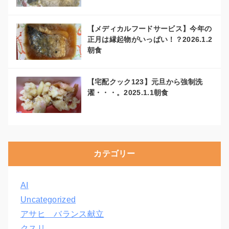
【メディカルフードサービス】今年の
正月は縁起物がいっぱい！？2026.1.2
朝食
【宅配クック123】元旦から強制洗
濯・・・。2025.1.1朝食
カテゴリー
AI
Uncategorized
アサヒ バランス献立
クスリ