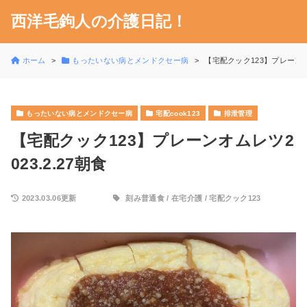
西洋毛鉤人の介護日記！
ホーム
もったいない病とメンドクセー病
【宅配クック123】プレーンオム
もったいない病とメンドクセー病
宅配cook123
排泄管理
【宅配クック123】プレーンオムレツ2
023.2.27朝食
2023.03.06更新
刻み普通食
/
在宅介護
/
宅配クック123