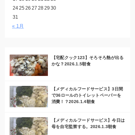
24
25
26
27
28
29
30
31
« 1月
【宅配クック123】そろそろ熱が出る
かな？2026.1.5朝食
【メディカルフードサービス】3日間
で36ロールのトイレットペーパーを
消費！？2026.1.4朝食
【メディカルフードサービス】今日は
母を自宅監禁する。2026.1.3朝食