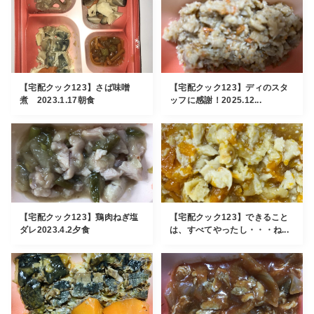
【宅配クック123】さば味噌
【宅配クック123】ディのスタ
煮 2023.1.17朝食
ッフに感謝！2025.12...
【宅配クック123】鶏肉ねぎ塩
【宅配クック123】できること
ダレ2023.4.2夕食
は、すべてやったし・・・ね...