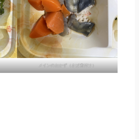
メインのおかず（さば煮付け）