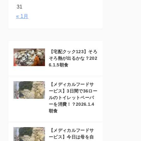
31
« 1月
【宅配クック123】そろ
そろ熱が出るかな？202
6.1.5朝食
【メディカルフードサ
ービス】3日間で36ロー
ルのトイレットペーパ
ーを消費！？2026.1.4
朝食
【メディカルフードサ
ービス】今日は母を自