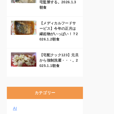
宅監禁する。2026.1.3
朝食
【メディカルフードサ
ービス】今年の正月は
縁起物がいっぱい！？2
026.1.2朝食
【宅配クック123】元旦
から強制洗濯・・・。2
025.1.1朝食
カテゴリー
AI