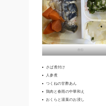
全体
さば煮付け
人参煮
つくねの甘酢あん
鶏肉と春雨の中華和え
おくらと湯葉のお浸し