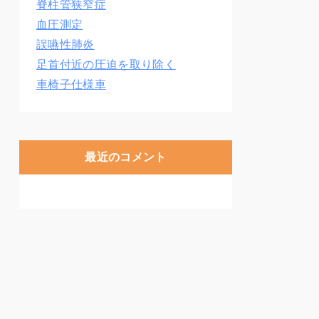
脊柱管狭窄症
血圧測定
誤嚥性肺炎
足首付近の圧迫を取り除く
車椅子仕様車
最近のコメント