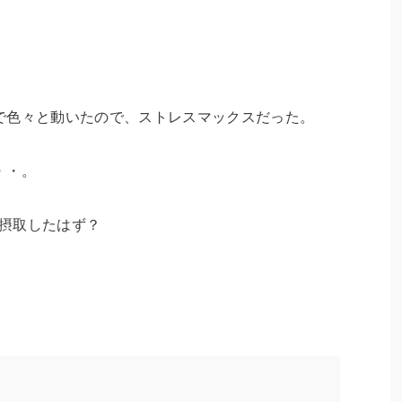
で色々と動いたので、ストレスマックスだった。
・・。
は摂取したはず？