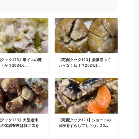
クック123】車イスの魔
【宅配クック123】参議院って
か？2024.6....
いらなくね！？2024.1...
クック123】大型連休
【宅配クック123】ショートの
母の体調管理は特に気を
日程をずらしてもらう。20...