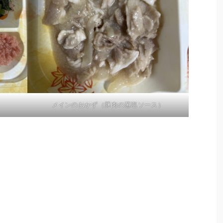
メインのおかず（豚肉の葱塩ソース）