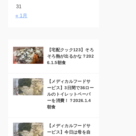
31
« 1月
【宅配クック123】そろ
そろ熱が出るかな？202
6.1.5朝食
【メディカルフードサ
ービス】3日間で36ロー
ルのトイレットペーパ
ーを消費！？2026.1.4
朝食
【メディカルフードサ
ービス】今日は母を自