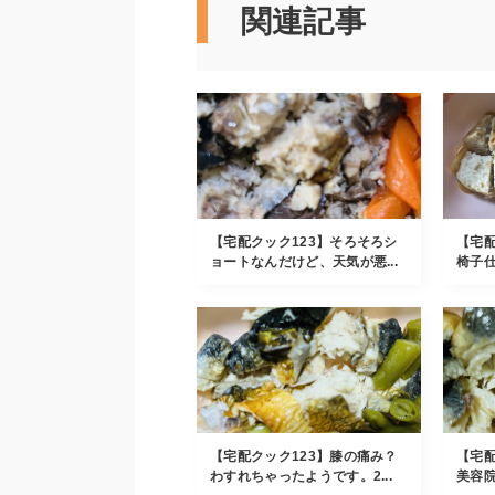
関連記事
【宅配クック123】そろそろシ
【宅配
ョートなんだけど、天気が悪...
椅子仕
【宅配クック123】膝の痛み？
【宅配
わすれちゃったようです。2...
美容院。