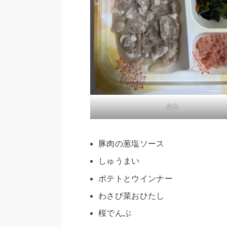
全体
豚肉の葱塩ソース
しゅうまい
ポテトとウインナー
わさび菜おひたし
桜でんぶ