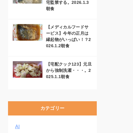
宅監禁する。2026.1.3
朝食
【メディカルフードサ
ービス】今年の正月は
縁起物がいっぱい！？2
026.1.2朝食
【宅配クック123】元旦
から強制洗濯・・・。2
025.1.1朝食
カテゴリー
AI