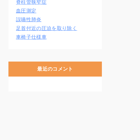
脊柱管狭窄症
血圧測定
誤嚥性肺炎
足首付近の圧迫を取り除く
車椅子仕様車
最近のコメント