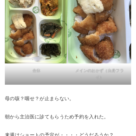
全体
メインのおかず（白身フラ
イ）
母の咳？咽せ？が止まらない。
朝から主治医に診てもらうため予約を入れた。
来週はショートの予定が・・・・どうだろうか？