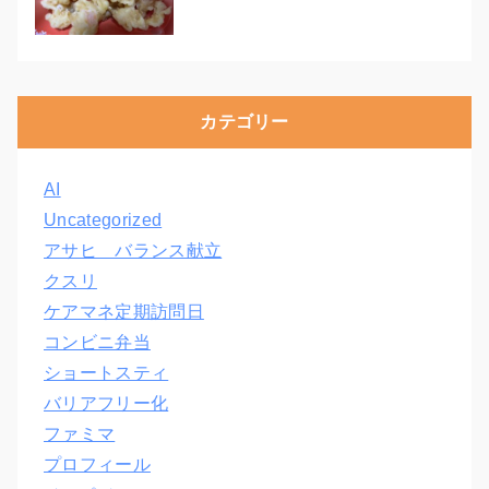
カテゴリー
AI
Uncategorized
アサヒ バランス献立
クスリ
ケアマネ定期訪問日
コンビニ弁当
ショートスティ
バリアフリー化
ファミマ
プロフィール