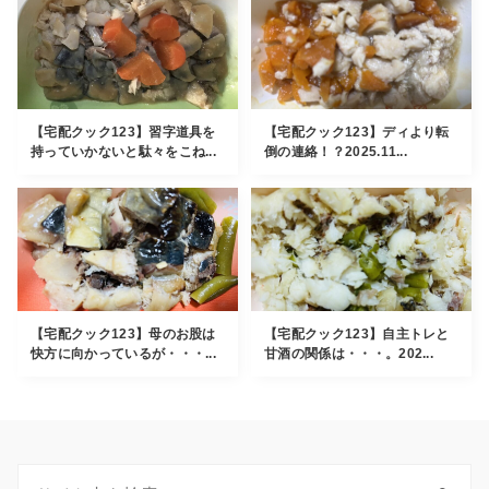
【宅配クック123】習字道具を
【宅配クック123】ディより転
持っていかないと駄々をこね...
倒の連絡！？2025.11...
【宅配クック123】母のお股は
【宅配クック123】自主トレと
快方に向かっているが・・・...
甘酒の関係は・・・。202...