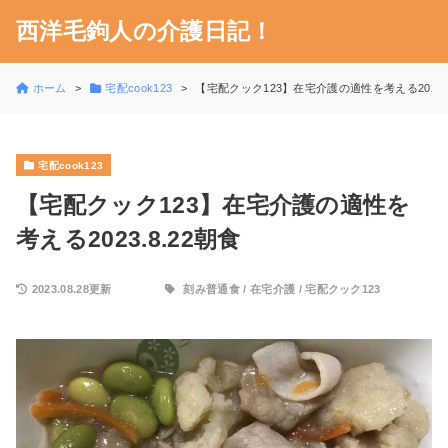
西洋毛鉤人の介護日記！
ホーム
宅配cook123
【宅配クック123】在宅介護の適性を考える2023.8
宅配cook123
【宅配クック123】在宅介護の適性を
考える2023.8.22朝食
2023.08.28更新
刻み普通食
/
在宅介護
/
宅配クック123