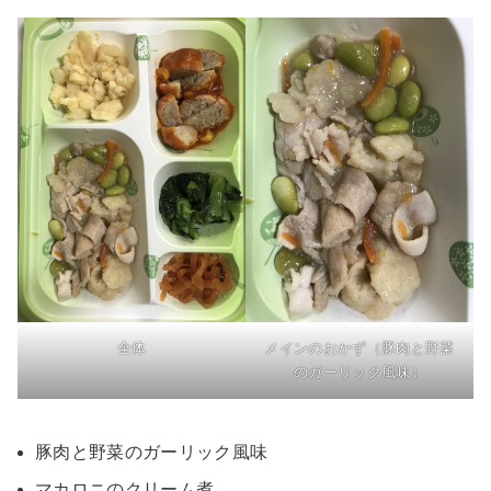
全体
メインのおかず（豚肉と野菜
のガーリック風味）
豚肉と野菜のガーリック風味
マカロニのクリーム煮