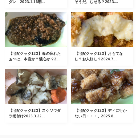
ダレ 2023.1.16朝...
そうだ。むせる？2023....
【宅配クック123】母の疲れた
【宅配クック123】おもてな
ぁ〜は、本音か？慢心か？2...
し？お人好し？2024.7....
【宅配クック123】スケソウダ
【宅配クック123】ディに行か
ラ煮付け2023.3.22...
ない日・・・。2025.8...