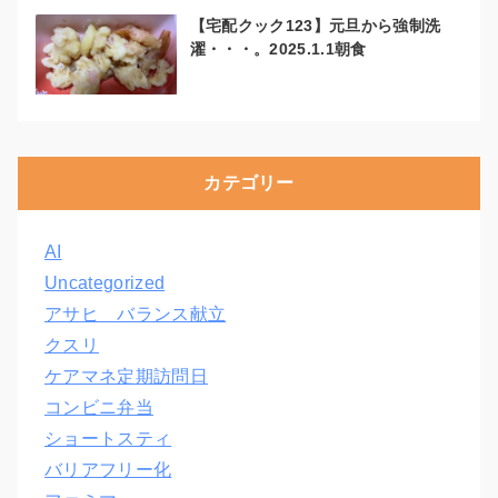
【宅配クック123】元旦から強制洗
濯・・・。2025.1.1朝食
カテゴリー
AI
Uncategorized
アサヒ バランス献立
クスリ
ケアマネ定期訪問日
コンビニ弁当
ショートスティ
バリアフリー化