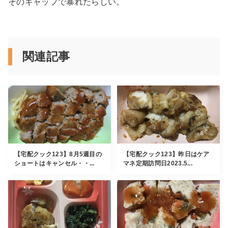
そのギャップで暴れたらしい。
関連記事
【宅配クック123】8月5週目の
【宅配クック123】昨日はケア
ショートはキャンセル・・...
マネ定期訪問日2023.5...