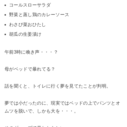
コールスローサラダ
野菜と蒸し鶏のカレーソース
わさび菜おひたし
胡瓜の生姜漬け
午前3時に喚き声・・・？
母がベッドで暴れてる？
話を聞くと、トイレに行く夢を見てたことが判明。
夢では小だったのに、現実ではベッドの上でパンツとオ
ムツを脱いで、しかも大を・・・。