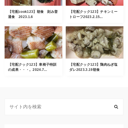
【宅配cook123】朝食 刻み普
【宅配クック123】チキンミー
通食 2023.1.6
トローフ2023.2.15...
【宅配クック123】車椅子特訓
【宅配クック123】鶏肉ねぎ塩
の成果・・・。2024.7...
ダレ2023.3.19朝食