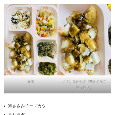
全体
メインのおかず（鶏ささみチ
ーズカツ）
鶏ささみチーズカツ
豆サラダ