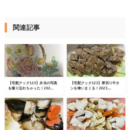
関連記事
【宅配クック123】弁当の写真
【宅配クック123】厚切り牛タ
を撮り忘れちゃった！202...
ンを喰いまくる！2023....