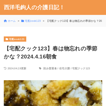
西洋毛鉤人の介護日記！
ホーム
宅配cook123
【宅配クック123】春は物忘れの季節かな？2024.4
宅配cook123
【宅配クック123】春は物忘れの季節
かな？2024.4.16朝食
2024.04.19更新
刻み普通食
/
在宅介護
/
宅配クック123