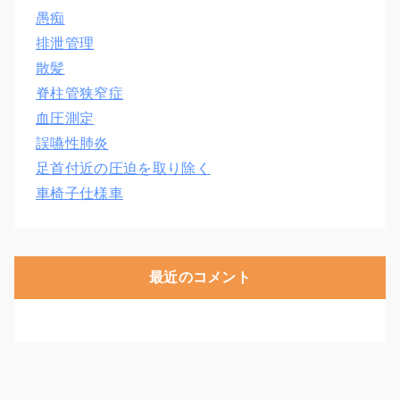
愚痴
排泄管理
散髪
脊柱管狭窄症
血圧測定
誤嚥性肺炎
足首付近の圧迫を取り除く
車椅子仕様車
最近のコメント