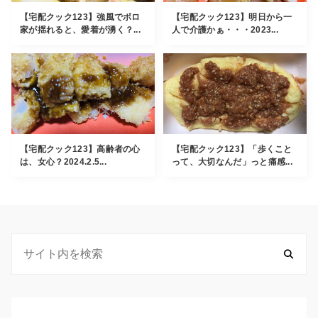
【宅配クック123】強風でボロ
【宅配クック123】明日から一
家が揺れると、愛着が湧く？...
人で介護かぁ・・・2023...
【宅配クック123】高齢者の心
【宅配クック123】「歩くこと
は、女心？2024.2.5...
って、大切なんだ」っと痛感...