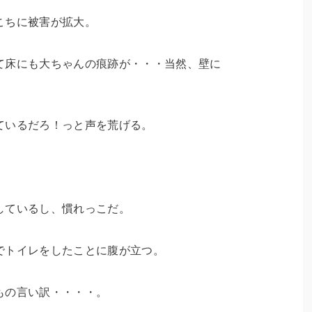
こちに被害が拡大。
て床にも大ちゃんの痕跡が・・・当然、壁に
ているだろ！っと声を荒げる。
しているし、慣れっこだ。
でトイレをしたことに腹が立つ。
もの言い訳・・・・。