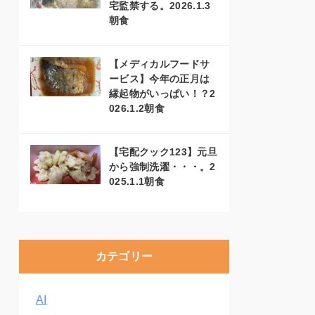
宅監禁する。2026.1.3
朝食
【メディカルフードサ
ービス】今年の正月は
縁起物がいっぱい！？2
026.1.2朝食
【宅配クック123】元旦
から強制洗濯・・・。2
025.1.1朝食
カテゴリー
AI