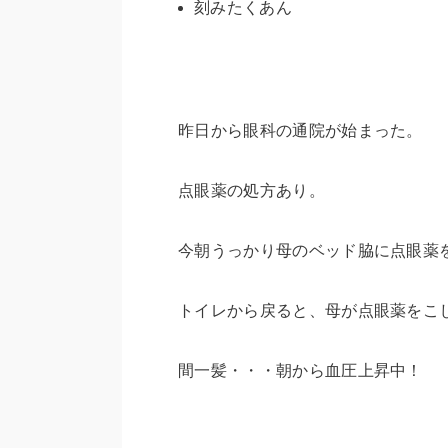
刻みたくあん
昨日から眼科の通院が始まった。
点眼薬の処方あり。
今朝うっかり母のベッド脇に点眼薬
トイレから戻ると、母が点眼薬をこ
間一髪・・・朝から血圧上昇中！