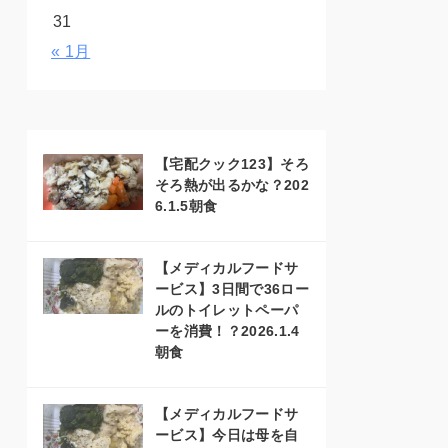
31
« 1月
【宅配クック123】そろ
そろ熱が出るかな？202
6.1.5朝食
【メディカルフードサ
ービス】3日間で36ロー
ルのトイレットペーパ
ーを消費！？2026.1.4
朝食
【メディカルフードサ
ービス】今日は母を自