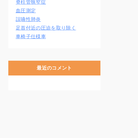
脊柱管狭窄症
血圧測定
誤嚥性肺炎
足首付近の圧迫を取り除く
車椅子仕様車
最近のコメント