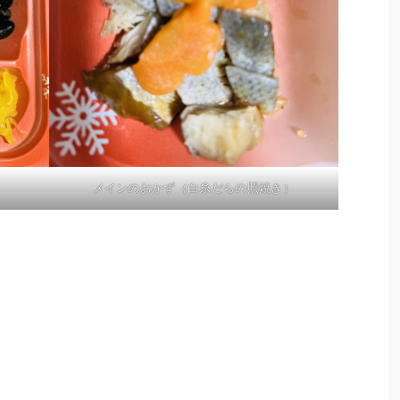
メインのおかず（白糸だらの照焼き）