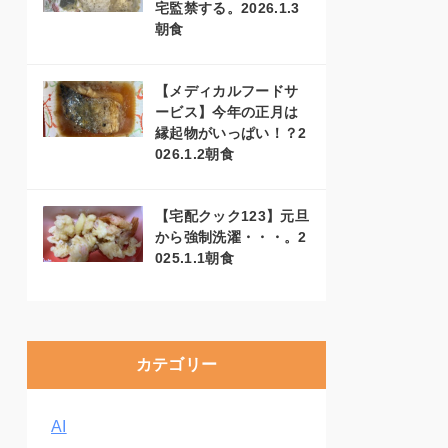
宅監禁する。2026.1.3
朝食
【メディカルフードサ
ービス】今年の正月は
縁起物がいっぱい！？2
026.1.2朝食
【宅配クック123】元旦
から強制洗濯・・・。2
025.1.1朝食
カテゴリー
AI