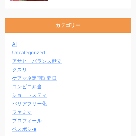
カテゴリー
AI
Uncategorized
アサヒ バランス献立
クスリ
ケアマネ定期訪問日
コンビニ弁当
ショートスティ
バリアフリー化
ファミマ
プロフィール
ベスポジ-e