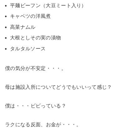
平麺ビーフン（大豆ミート入り）
キャベツの洋風煮
高菜ナムル
大根としその実の漬物
タルタルソース
僕の気分が不安定・・・。
母は施設入所についてどうでもいいって感じ？
僕は・・・ビビっている？
ラクになる反面、お金が・・・。