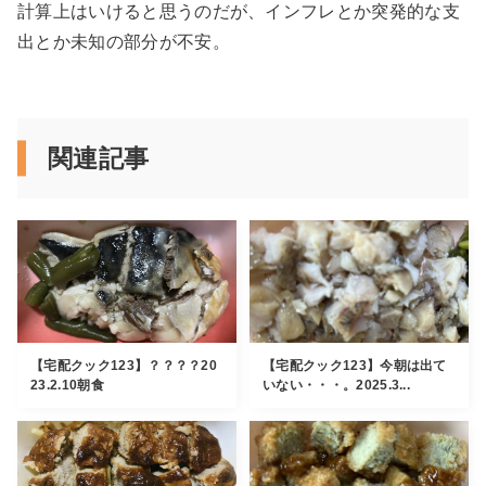
計算上はいけると思うのだが、インフレとか突発的な支
出とか未知の部分が不安。
関連記事
【宅配クック123】？？？？20
【宅配クック123】今朝は出て
23.2.10朝食
いない・・・。2025.3...