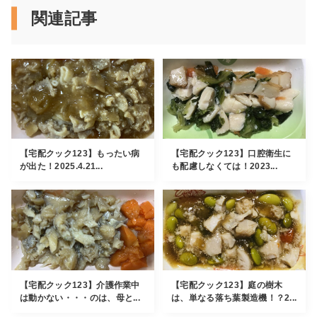
関連記事
【宅配クック123】もったい病
【宅配クック123】口腔衛生に
が出た！2025.4.21...
も配慮しなくては！2023...
【宅配クック123】介護作業中
【宅配クック123】庭の樹木
は動かない・・・のは、母と...
は、単なる落ち葉製造機！？2...