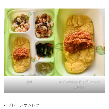
全体
メインのおかず（プレーンオ
ムレツ）
プレーンオムレツ