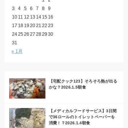
3
4
5
6
7
8
9
10
11
12
13
14
15
16
17
18
19
20
21
22
23
24
25
26
27
28
29
30
31
« 1月
【宅配クック123】そろそろ熱が出る
かな？2026.1.5朝食
【メディカルフードサービス】3日間
で36ロールのトイレットペーパーを
消費！？2026.1.4朝食