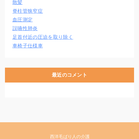
散髪
脊柱管狭窄症
血圧測定
誤嚥性肺炎
足首付近の圧迫を取り除く
車椅子仕様車
最近のコメント
西洋毛ばり人の介護