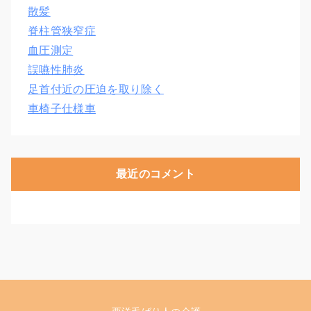
散髪
脊柱管狭窄症
血圧測定
誤嚥性肺炎
足首付近の圧迫を取り除く
車椅子仕様車
最近のコメント