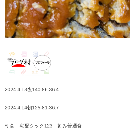
2024.4.13夜140-86-36.4
2024.4.14朝125-81-36.7
朝食 宅配クック123 刻み普通食