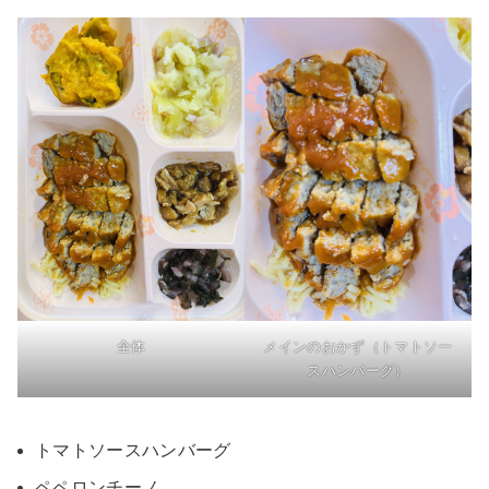
全体
メインのおかず（トマトソー
スハンバーグ）
トマトソースハンバーグ
ペペロンチーノ