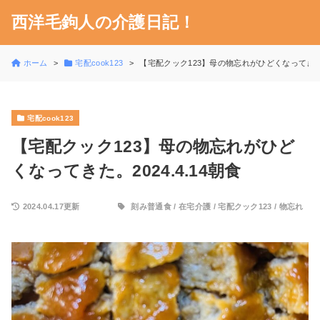
西洋毛鉤人の介護日記！
ホーム
宅配cook123
【宅配クック123】母の物忘れがひどくなってきた。2
宅配cook123
【宅配クック123】母の物忘れがひど
くなってきた。2024.4.14朝食
2024.04.17更新
刻み普通食
/
在宅介護
/
宅配クック123
/
物忘れ