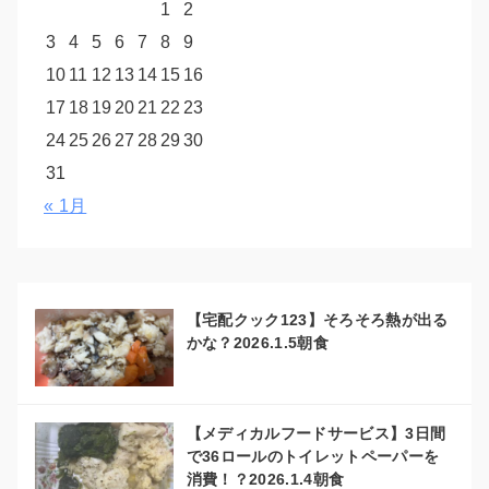
1
2
3
4
5
6
7
8
9
10
11
12
13
14
15
16
17
18
19
20
21
22
23
24
25
26
27
28
29
30
31
« 1月
【宅配クック123】そろそろ熱が出る
かな？2026.1.5朝食
【メディカルフードサービス】3日間
で36ロールのトイレットペーパーを
消費！？2026.1.4朝食