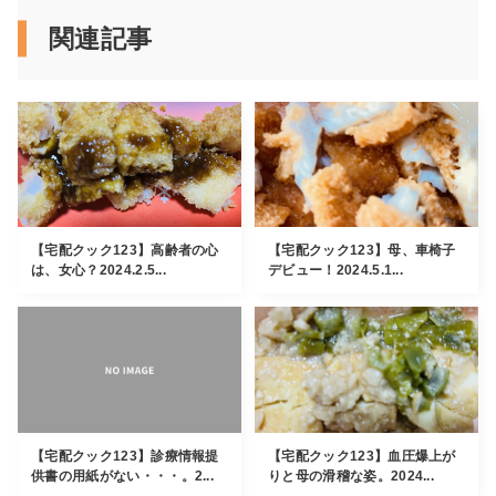
関連記事
【宅配クック123】高齢者の心
【宅配クック123】母、車椅子
は、女心？2024.2.5...
デビュー！2024.5.1...
【宅配クック123】診療情報提
【宅配クック123】血圧爆上が
供書の用紙がない・・・。2...
りと母の滑稽な姿。2024...