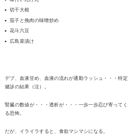
切干大根
茄子と挽肉の味噌炒め
花斗六豆
広島菜漬け
デブ、血液甘め、血液の流れが通勤ラッシュ・・・特定
健診の結果（泣）。
腎臓の数値が・・・透析が・・・一歩一歩忍び寄ってく
る恐怖。
だが、イライラすると、食欲マシマシになる。