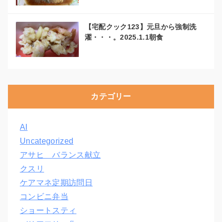
【宅配クック123】元旦から強制洗
濯・・・。2025.1.1朝食
カテゴリー
AI
Uncategorized
アサヒ バランス献立
クスリ
ケアマネ定期訪問日
コンビニ弁当
ショートスティ