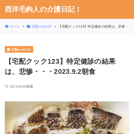
西洋毛鉤人の介護日記！
ホーム
宅配cook123
【宅配クック123】特定健診の結果は、悲惨・・・20
宅配cook123
【宅配クック123】特定健診の結果
は、悲惨・・・2023.9.2朝食
2023.09.06更新