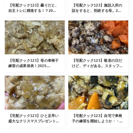
【宅配クック123】曇りだと、
【宅配クック123】施設入所の
自主トレに精進する！？20...
話をすると、拒絶する母。2...
【宅配クック123】母の車椅子
【宅配クック123】敬老の日だ
練習の成果発表！2025....
けど、ディがある。スタッフ...
【宅配クック123】ひと足早い
【宅配クック123】自宅で車椅
盛大なクリスマスプレゼント...
子の練習を開始しようか・・...