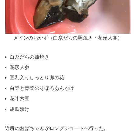
メインのおかず（白糸だらの照焼き・花形人参）
白糸だらの照焼き
花形人参
豆乳入りしっとり卯の花
白菜と青菜のそぼろあんかけ
花斗六豆
胡瓜漬け
近所のおばちゃんがロングショートへ行った。