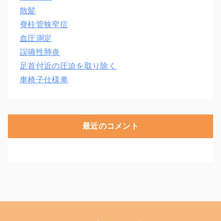
散髪
脊柱管狭窄症
血圧測定
誤嚥性肺炎
足首付近の圧迫を取り除く
車椅子仕様車
最近のコメント