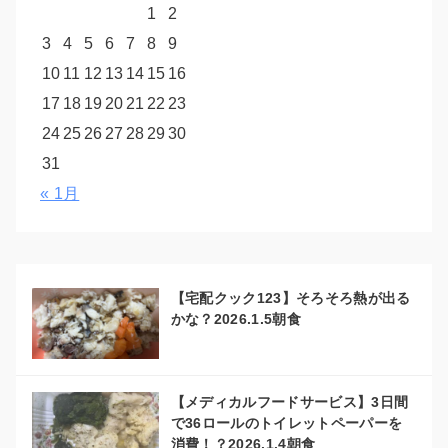
1
2
3
4
5
6
7
8
9
10
11
12
13
14
15
16
17
18
19
20
21
22
23
24
25
26
27
28
29
30
31
« 1月
【宅配クック123】そろそろ熱が出る
かな？2026.1.5朝食
【メディカルフードサービス】3日間
で36ロールのトイレットペーパーを
消費！？2026.1.4朝食