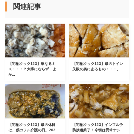
関連記事
【宅配クック123】単なるミ
【宅配クック123】母のトイレ
ス・・・？大事にならず、よ
失敗の奥にあるもの・・・。...
か...
【宅配クック123】母の休日
【宅配クック123】インフル予
は、僕のフル介護の日。202...
防接種終了！今朝は異常ナシ...