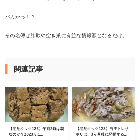
バカかっ！？
その名簿は詐欺や空き巣に有益な情報源となるだけ。
関連記事
【宅配クック123】午前2時は朝
【宅配クック123】自主トレサ
なのか？2023.8.1...
ボリは、3ヶ月後に発覚する...