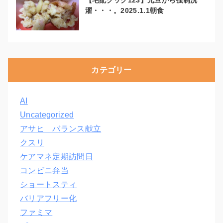
濯・・・。2025.1.1朝食
カテゴリー
AI
Uncategorized
アサヒ バランス献立
クスリ
ケアマネ定期訪問日
コンビニ弁当
ショートスティ
バリアフリー化
ファミマ