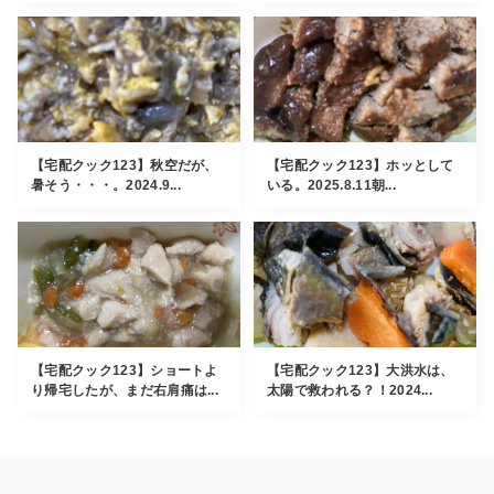
【宅配クック123】秋空だが、
【宅配クック123】ホッとして
暑そう・・・。2024.9...
いる。2025.8.11朝...
【宅配クック123】ショートよ
【宅配クック123】大洪水は、
り帰宅したが、まだ右肩痛は...
太陽で救われる？！2024...