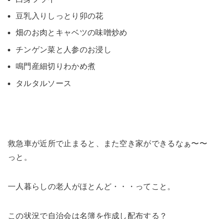
豆乳入りしっとり卯の花
畑のお肉とキャベツの味噌炒め
チンゲン菜と人参のお浸し
鳴門産細切りわかめ煮
タルタルソース
救急車が近所で止まると、また空き家ができるなぁ〜〜
っと。
一人暮らしの老人がほとんど・・・ってこと。
この状況で自治会は名簿を作成し配布する？