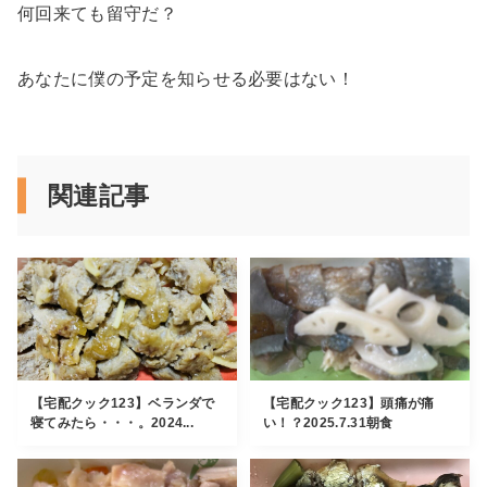
何回来ても留守だ？
あなたに僕の予定を知らせる必要はない！
関連記事
【宅配クック123】ベランダで
【宅配クック123】頭痛が痛
寝てみたら・・・。2024...
い！？2025.7.31朝食