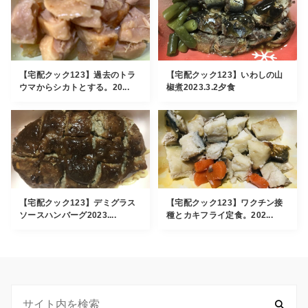
【宅配クック123】過去のトラ
【宅配クック123】いわしの山
ウマからシカトとする。20...
椒煮2023.3.2夕食
【宅配クック123】デミグラス
【宅配クック123】ワクチン接
ソースハンバーグ2023....
種とカキフライ定食。202...