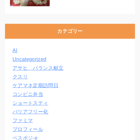
カテゴリー
AI
Uncategorized
アサヒ バランス献立
クスリ
ケアマネ定期訪問日
コンビニ弁当
ショートスティ
バリアフリー化
ファミマ
プロフィール
ベスポジ-e