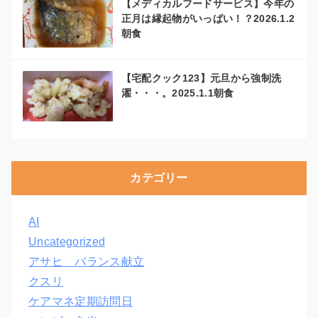
【メディカルフードサービス】今年の
正月は縁起物がいっぱい！？2026.1.2
朝食
【宅配クック123】元旦から強制洗
濯・・・。2025.1.1朝食
カテゴリー
AI
Uncategorized
アサヒ バランス献立
クスリ
ケアマネ定期訪問日