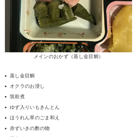
メインのおかず（蒸し金目鯛）
蒸し金目鯛
オクラのお浸し
筑前煮
ゆず入りいもきんとん
ほうれん草のごま和え
赤ずいきの酢の物