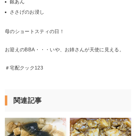
銀あん
ささげのお浸し
母のショートスティの日！
お迎えのBBA・・・いや、お姉さんが天使に見える。
＃宅配クック123
関連記事