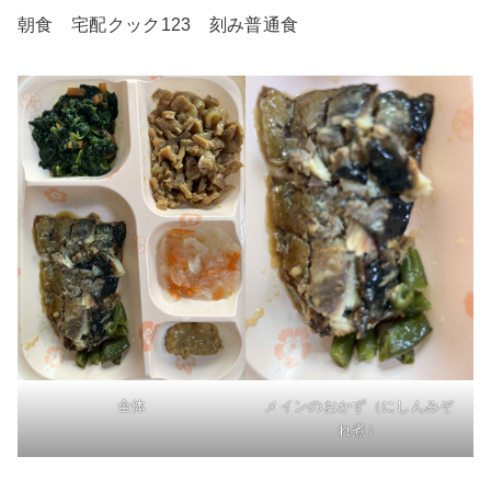
朝食 宅配クック123 刻み普通食
全体
メインのおかず（にしんみぞ
れ煮）