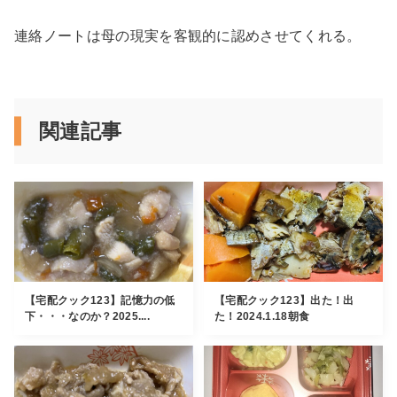
連絡ノートは母の現実を客観的に認めさせてくれる。
関連記事
【宅配クック123】記憶力の低
【宅配クック123】出た！出
下・・・なのか？2025....
た！2024.1.18朝食