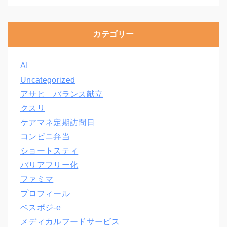
カテゴリー
AI
Uncategorized
アサヒ バランス献立
クスリ
ケアマネ定期訪問日
コンビニ弁当
ショートスティ
バリアフリー化
ファミマ
プロフィール
ベスポジ-e
メディカルフードサービス