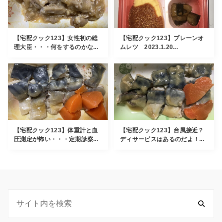
【宅配クック123】女性初の総
【宅配クック123】プレーンオ
理大臣・・・何をするのかな...
ムレツ 2023.1.20...
【宅配クック123】体重計と血
【宅配クック123】台風接近？
圧測定が怖い・・・定期診察...
ディサービスはあるのだよ！...