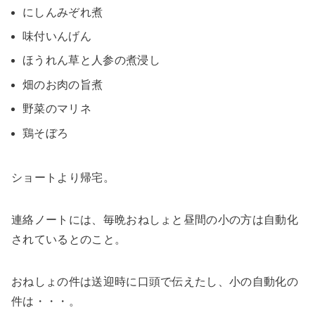
にしんみぞれ煮
味付いんげん
ほうれん草と人参の煮浸し
畑のお肉の旨煮
野菜のマリネ
鶏そぼろ
ショートより帰宅。
連絡ノートには、毎晩おねしょと昼間の小の方は自動化
されているとのこと。
おねしょの件は送迎時に口頭で伝えたし、小の自動化の
件は・・・。