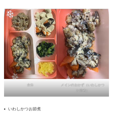
全体
メインのおかず（いわしかつ
お節煮）
いわしかつお節煮