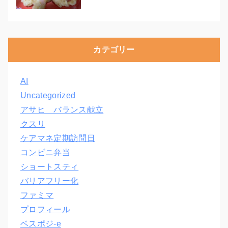
カテゴリー
AI
Uncategorized
アサヒ バランス献立
クスリ
ケアマネ定期訪問日
コンビニ弁当
ショートスティ
バリアフリー化
ファミマ
プロフィール
ベスポジ-e