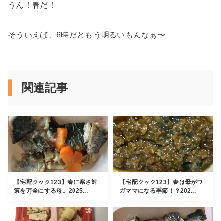
うん！春だ！
そういえば、6時だともう明るいもんなぁ〜
関連記事
【宅配クック123】春に寒さ対
【宅配クック123】春は母がワ
策を万全にする母。2025...
ガママになる季節！？202...