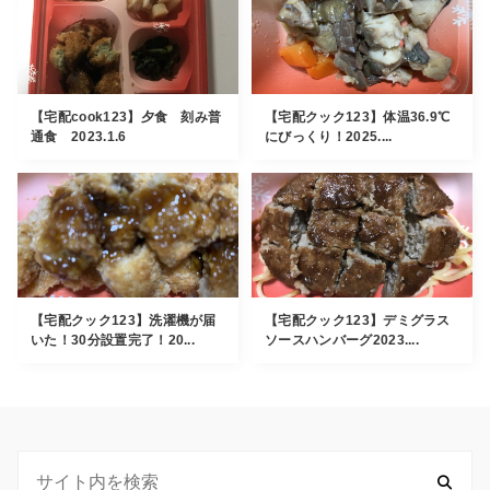
【宅配cook123】夕食 刻み普
【宅配クック123】体温36.9℃
通食 2023.1.6
にびっくり！2025....
【宅配クック123】洗濯機が届
【宅配クック123】デミグラス
いた！30分設置完了！20...
ソースハンバーグ2023....