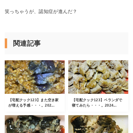
笑っちゃうが、認知症が進んだ？
関連記事
【宅配クック123】また空き家
【宅配クック123】ベランダで
が増える予感・・・。202...
寝てみたら・・・。2024...