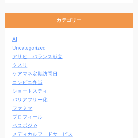
カテゴリー
AI
Uncategorized
アサヒ バランス献立
クスリ
ケアマネ定期訪問日
コンビニ弁当
ショートスティ
バリアフリー化
ファミマ
プロフィール
ベスポジ-e
メディカルフードサービス