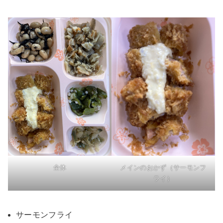
全体
メインのおかず（サーモンフ
ライ）
サーモンフライ