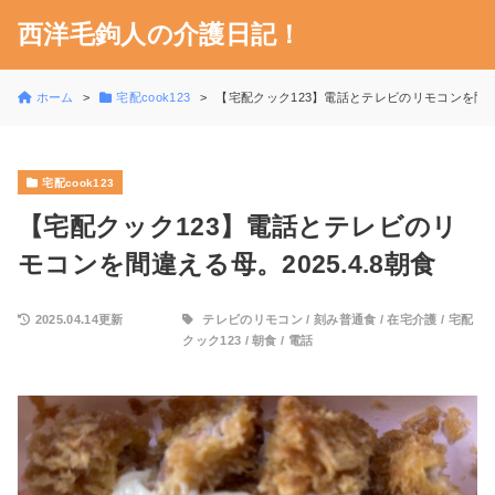
西洋毛鉤人の介護日記！
ホーム
宅配cook123
【宅配クック123】電話とテレビのリモコンを間違える
宅配cook123
【宅配クック123】電話とテレビのリ
モコンを間違える母。2025.4.8朝食
2025.04.14更新
テレビのリモコン
/
刻み普通食
/
在宅介護
/
宅配
クック123
/
朝食
/
電話