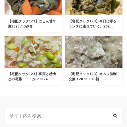
【宅配クック123】にしん甘辛
【宅配クック123】今日は母を
煮2023.4.3夕食
ランチに連れていく。202...
【宅配クック123】事実と感情
【宅配クック123】オムツ強制
との葛藤・・・か？2024...
交換！2025.2.10朝...