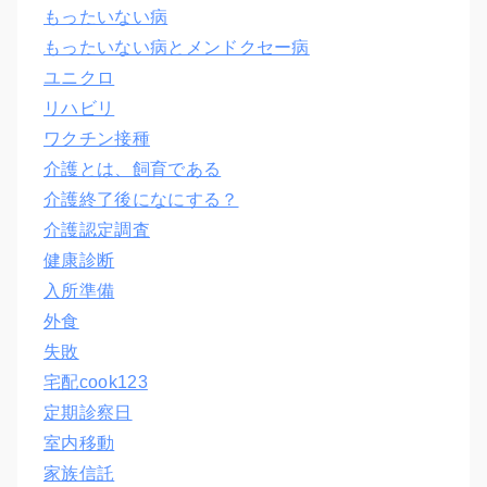
もったいない病
もったいない病とメンドクセー病
ユニクロ
リハビリ
ワクチン接種
介護とは、飼育である
介護終了後になにする？
介護認定調査
健康診断
入所準備
外食
失敗
宅配cook123
定期診察日
室内移動
家族信託