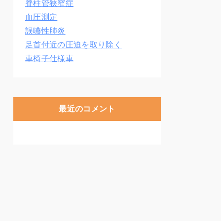
脊柱管狭窄症
血圧測定
誤嚥性肺炎
足首付近の圧迫を取り除く
車椅子仕様車
最近のコメント