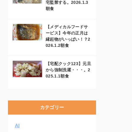
宅監禁する。2026.1.3
朝食
【メディカルフードサ
ービス】今年の正月は
縁起物がいっぱい！？2
026.1.2朝食
【宅配クック123】元旦
から強制洗濯・・・。2
025.1.1朝食
カテゴリー
AI