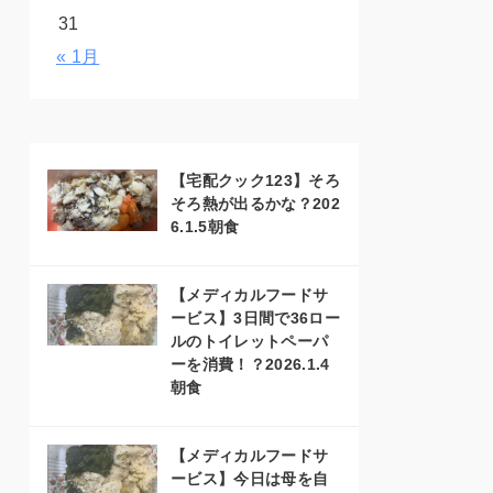
31
« 1月
【宅配クック123】そろ
そろ熱が出るかな？202
6.1.5朝食
【メディカルフードサ
ービス】3日間で36ロー
ルのトイレットペーパ
ーを消費！？2026.1.4
朝食
【メディカルフードサ
ービス】今日は母を自