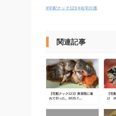
#宅配クック123
#在宅介護
関連記事
【宅配クック123】美容院に連
【宅配
れて行った。2025.7....
け 20