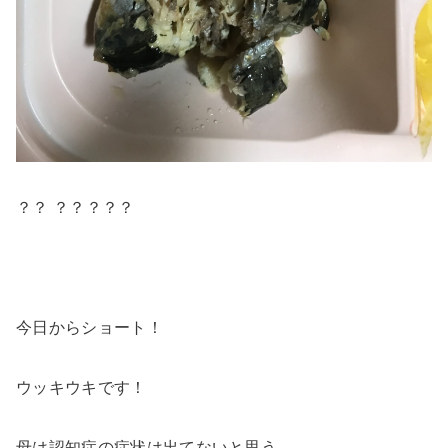
？？ ？？？？？
今日からショート！
ウッキウキです！
母は認知症の症状は出てないと思う。