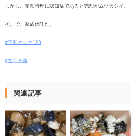
しかし、売却時母に認知症であると売却がムヅカシイ。
そこで、家族信託だ。
#宅配クック123
#在宅介護
関連記事