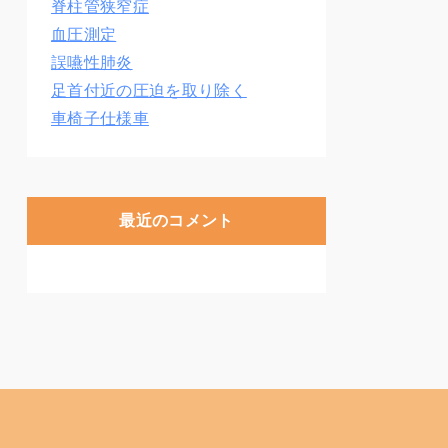
脊柱管狭窄症
血圧測定
誤嚥性肺炎
足首付近の圧迫を取り除く
車椅子仕様車
最近のコメント