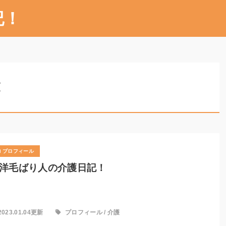
記！
覧
プロフィール
洋毛ばり人の介護日記！
2023.01.04更新
プロフィール
/
介護