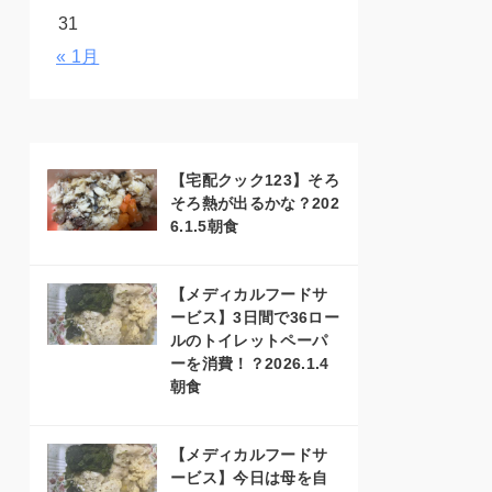
31
« 1月
【宅配クック123】そろ
そろ熱が出るかな？202
6.1.5朝食
【メディカルフードサ
ービス】3日間で36ロー
ルのトイレットペーパ
ーを消費！？2026.1.4
朝食
【メディカルフードサ
ービス】今日は母を自