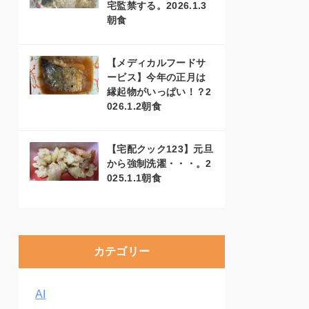
宅監禁する。2026.1.3
朝食
【メディカルフードサ
ービス】今年の正月は
縁起物がいっぱい！？2
026.1.2朝食
【宅配クック123】元旦
から強制洗濯・・・。2
025.1.1朝食
カテゴリー
AI