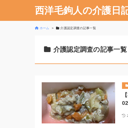
西洋毛鉤人の介護日
ホーム
介護認定調査の記事一覧
介護認定調査の記事一覧
【
0