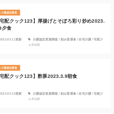
介護認定調査
宅配クック123】厚揚げとそぼろ彩り炒め2023.
.9夕食
2023.03.11更新
介護認定更新調査
/
刻み普通食
/
在宅介護
/
宅配ク
ック123
介護認定調査
宅配クック123】酢豚2023.3.9朝食
2023.03.10更新
介護認定更新調査
/
刻み普通食
/
在宅介護
/
宅配ク
ック123