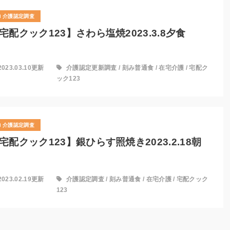
介護認定調査
宅配クック123】さわら塩焼2023.3.8夕食
2023.03.10更新
介護認定更新調査
/
刻み普通食
/
在宅介護
/
宅配ク
ック123
介護認定調査
宅配クック123】銀ひらす照焼き2023.2.18朝
2023.02.19更新
介護認定調査
/
刻み普通食
/
在宅介護
/
宅配クック
123