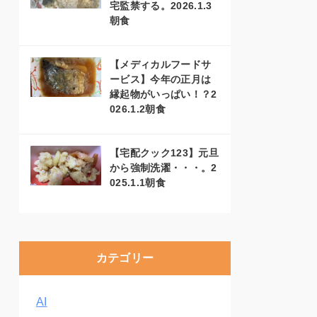
宅監禁する。2026.1.3
朝食
【メディカルフードサ
ービス】今年の正月は
縁起物がいっぱい！？2
026.1.2朝食
【宅配クック123】元旦
から強制洗濯・・・。2
025.1.1朝食
カテゴリー
AI