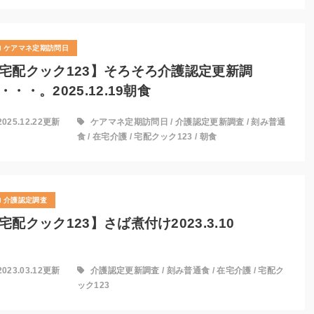
ケアマネ定期訪問日
宅配クック123】そろそろ介護認定更新調
・・・。2025.12.19朝食
2025.12.22更新
ケアマネ定期訪問日
/
介護認定更新調査
/
刻み普通
食
/
在宅介護
/
宅配クック123
/
朝食
介護認定調査
宅配クック123】さば煮付け2023.3.10
2023.03.12更新
介護認定更新調査
/
刻み普通食
/
在宅介護
/
宅配ク
ック123