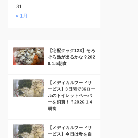
31
« 1月
【宅配クック123】そろ
そろ熱が出るかな？202
6.1.5朝食
【メディカルフードサ
ービス】3日間で36ロー
ルのトイレットペーパ
ーを消費！？2026.1.4
朝食
【メディカルフードサ
ービス】今日は母を自