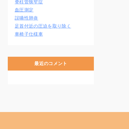
脊柱管狭窄症
血圧測定
誤嚥性肺炎
足首付近の圧迫を取り除く
車椅子仕様車
最近のコメント