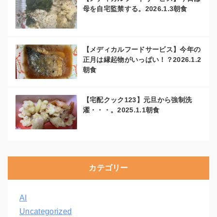
母を自宅監禁する。2026.1.3朝食
【メディカルフードサービス】今年の
正月は縁起物がいっぱい！？2026.1.2
朝食
【宅配クック123】元旦から強制洗
濯・・・。2025.1.1朝食
カテゴリー
AI
Uncategorized