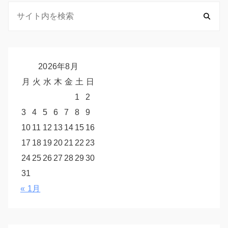
2026年8月
月
火
水
木
金
土
日
1
2
3
4
5
6
7
8
9
10
11
12
13
14
15
16
17
18
19
20
21
22
23
24
25
26
27
28
29
30
31
« 1月