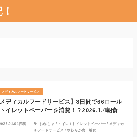
記！
メディカルフードサービス
メディカルフードサービス】3日間で36ロール
トイレットペーパーを消費！？2026.1.4朝食
2026.01.04投稿
おねしょ
/
トイレ
/
トイレットペーパー
/
メディカ
ルフードサービス
/
やわらか食
/
朝食