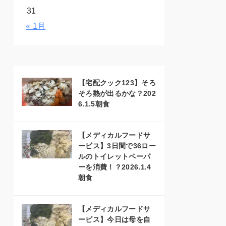
31
« 1月
【宅配クック123】そろ
そろ熱が出るかな？202
6.1.5朝食
【メディカルフードサ
ービス】3日間で36ロー
ルのトイレットペーパ
ーを消費！？2026.1.4
朝食
【メディカルフードサ
ービス】今日は母を自