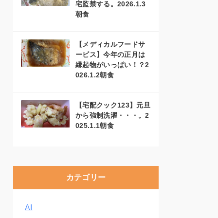
宅監禁する。2026.1.3
朝食
【メディカルフードサ
ービス】今年の正月は
縁起物がいっぱい！？2
026.1.2朝食
【宅配クック123】元旦
から強制洗濯・・・。2
025.1.1朝食
カテゴリー
AI