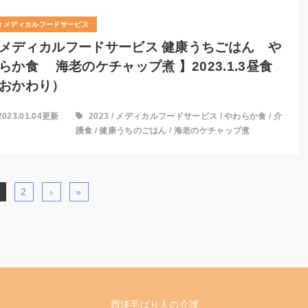
メディカルフードサービス
メディカルフードサービス 健康うちごはん や
らか食 海老のケチャップ煮 】2023.1.3昼食
おかわり）
2023.01.04更新
2023
/
メディカルフードサービス
/
やわらか食
/
介
護食
/
健康うちのごはん
/
海老のケチャップ煮
2
›
»
西洋毛ばり人の介護