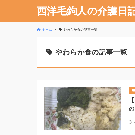
西洋毛鉤人の介護日
ホーム
やわらか食の記事一覧
やわらか食の記事一覧
【
の