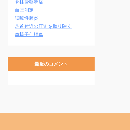
脊柱管狭窄症
血圧測定
誤嚥性肺炎
足首付近の圧迫を取り除く
車椅子仕様車
最近のコメント