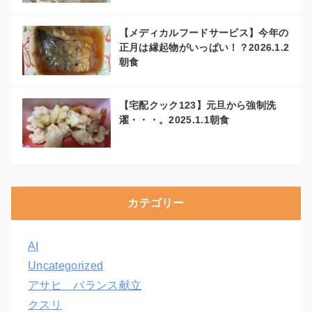
【メディカルフードサービス】今年の
正月は縁起物がいっぱい！？2026.1.2
朝食
【宅配クック123】元旦から強制洗
濯・・・。2025.1.1朝食
カテゴリー
AI
Uncategorized
アサヒ バランス献立
クスリ