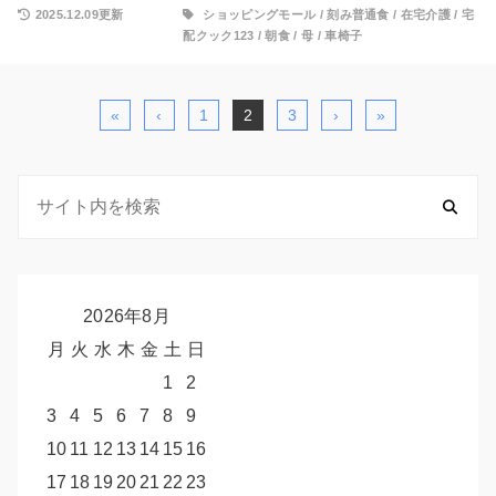
2025.12.09更新
ショッピングモール
/
刻み普通食
/
在宅介護
/
宅
配クック123
/
朝食
/
母
/
車椅子
«
‹
1
2
3
›
»
2026年8月
月
火
水
木
金
土
日
1
2
3
4
5
6
7
8
9
10
11
12
13
14
15
16
17
18
19
20
21
22
23