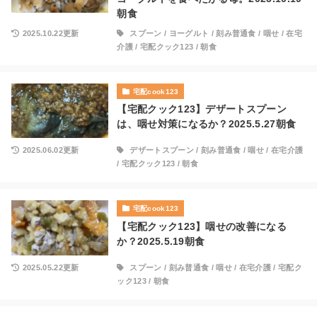
朝食
2025.10.22更新
スプーン
/
ヨーグルト
/
刻み普通食
/
咽せ
/
在宅
介護
/
宅配クック123
/
朝食
宅配cook123
【宅配クック123】デザートスプーン
は、咽せ対策になるか？2025.5.27朝食
2025.06.02更新
デザートスプーン
/
刻み普通食
/
咽せ
/
在宅介護
/
宅配クック123
/
朝食
宅配cook123
【宅配クック123】咽せの改善になる
か？2025.5.19朝食
2025.05.22更新
スプーン
/
刻み普通食
/
咽せ
/
在宅介護
/
宅配ク
ック123
/
朝食