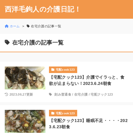
西洋毛鉤人の介護日記！
ホーム
在宅介護の記事一覧
在宅介護の記事一覧
宅配cook123
【宅配クック123】介護でイラっと、食
欲が止まらない！2023.6.24朝食
2023.06.27更新
刻み普通食
/
在宅介護
/
宅配クック123
宅配cook123
【宅配クック123】睡眠不足・・・・202
3.6.23朝食