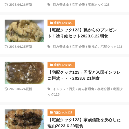
2023.06.26更新
刻み普通食
/
在宅介護
/
宅配クック123
宅配cook123
【宅配クック123】孫からのプレゼン
ト！塗り絵セット2023.6.22朝食
2023.06.25更新
刻み普通食
/
在宅介護
/
塗り絵
/
宅配クック123
宅配cook123
【宅配クック123」円安と米国インフレ
に愕然・・・2023.6.21朝食
2023.06.24更新
インフレ
/
円安
/
刻み普通食
/
在宅介護
/
宅配ク
ック123
宅配cook123
【宅配クック123】家族信託を決心した
理由2023.6.20朝食