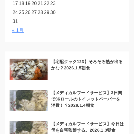
17
18
19
20
21
22
23
24
25
26
27
28
29
30
31
« 1月
【宅配クック123】そろそろ熱が出る
かな？2026.1.5朝食
【メディカルフードサービス】3日間
で36ロールのトイレットペーパーを
消費！？2026.1.4朝食
【メディカルフードサービス】今日は
母を自宅監禁する。2026.1.3朝食