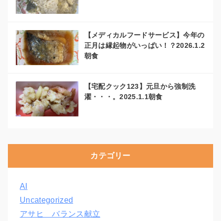
【メディカルフードサービス】今年の
正月は縁起物がいっぱい！？2026.1.2
朝食
【宅配クック123】元旦から強制洗
濯・・・。2025.1.1朝食
カテゴリー
AI
Uncategorized
アサヒ バランス献立