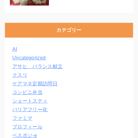
カテゴリー
AI
Uncategorized
アサヒ バランス献立
クスリ
ケアマネ定期訪問日
コンビニ弁当
ショートスティ
バリアフリー化
ファミマ
プロフィール
ベスポジ-e