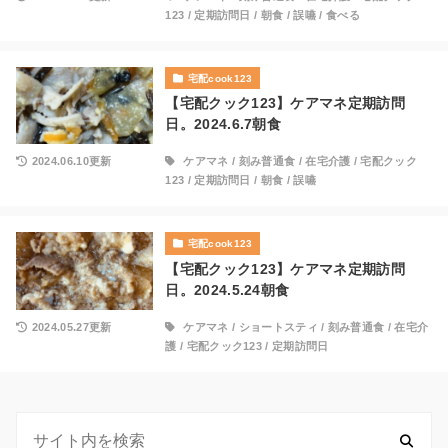
123
/
定期訪問日
/
朝食
/
誤嚥
/
食べる
宅配cook123
【宅配クック123】ケアマネ定期訪問
日。2024.6.7朝食
2024.06.10更新
ケアマネ
/
刻み普通食
/
在宅介護
/
宅配クック
123
/
定期訪問日
/
朝食
/
誤嚥
宅配cook123
【宅配クック123】ケアマネ定期訪問
日。2024.5.24朝食
2024.05.27更新
ケアマネ
/
ショートスティ
/
刻み普通食
/
在宅介
護
/
宅配クック123
/
定期訪問日