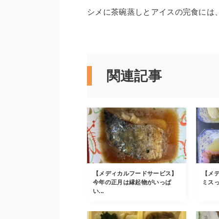
シメに茶碗蒸しとアイスの完食には
関連記事
【メディカルフードサービス】
【メ
今年の正月は縁起物がいっぱ
ミスった
い...