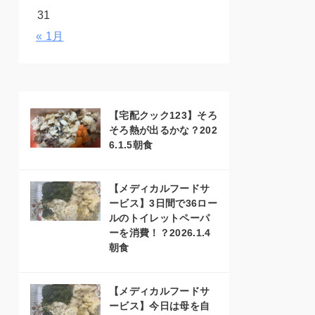
31
« 1月
【宅配クック123】そろ
そろ熱が出るかな？202
6.1.5朝食
【メディカルフードサ
ービス】3日間で36ロー
ルのトイレットペーパ
ーを消費！？2026.1.4
朝食
【メディカルフードサ
ービス】今日は母を自