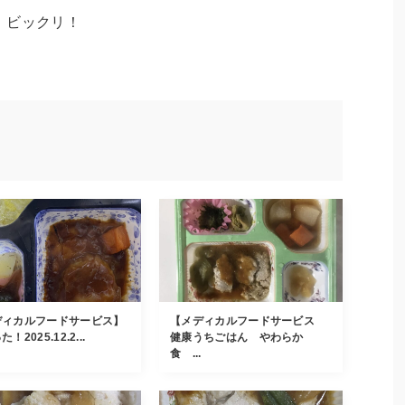
、ビックリ！
ディカルフードサービス】
【メディカルフードサービス
！2025.12.2...
健康うちごはん やわらか
食 ...