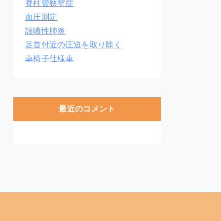
脊柱管狭窄症
血圧測定
誤嚥性肺炎
足首付近の圧迫を取り除く
車椅子仕様車
最近のコメント