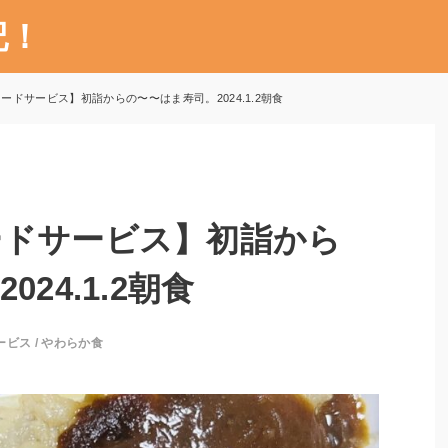
記！
ードサービス】初詣からの〜〜はま寿司。2024.1.2朝食
ードサービス】初詣から
24.1.2朝食
ービス
/
やわらか食