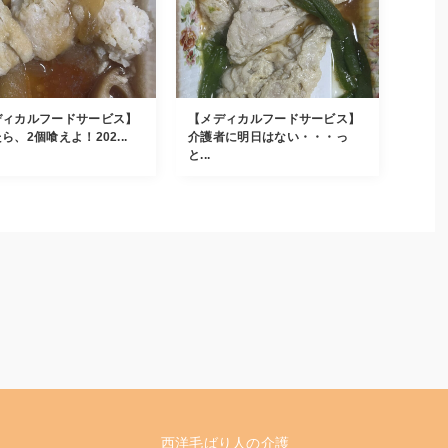
ディカルフードサービス】
【メディカルフードサービス】
ら、2個喰えよ！202...
介護者に明日はない・・・っ
と...
西洋毛ばり人の介護