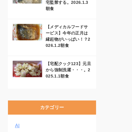
宅監禁する。2026.1.3
朝食
【メディカルフードサ
ービス】今年の正月は
縁起物がいっぱい！？2
026.1.2朝食
【宅配クック123】元旦
から強制洗濯・・・。2
025.1.1朝食
カテゴリー
AI