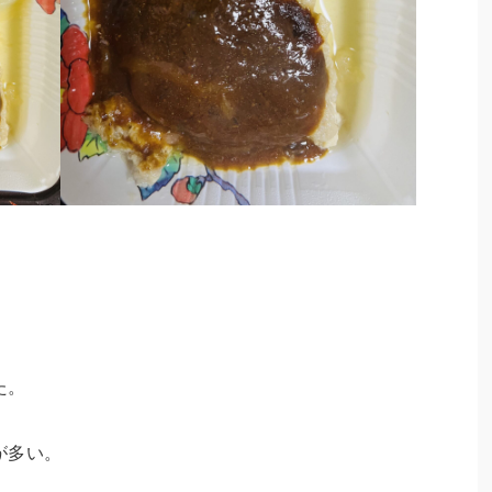
た。
が多い。