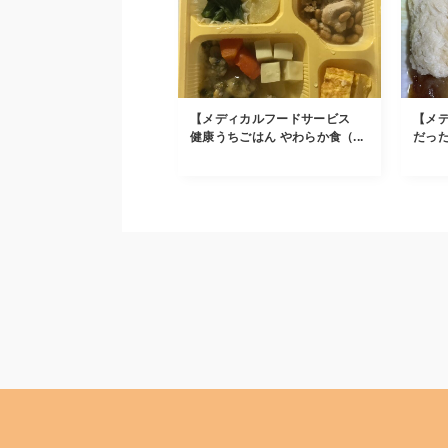
【メディカルフードサービス
【メ
健康うちごはん やわらか食（...
だった