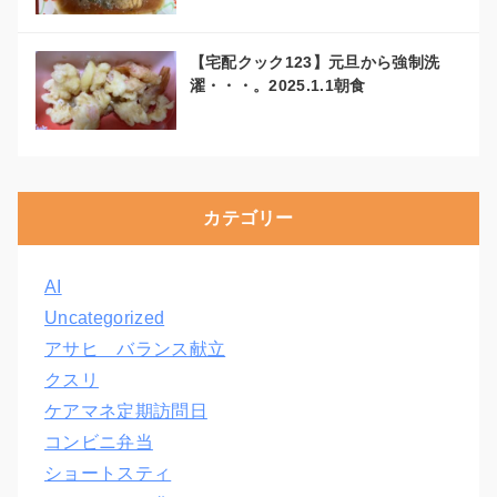
【宅配クック123】元旦から強制洗
濯・・・。2025.1.1朝食
カテゴリー
AI
Uncategorized
アサヒ バランス献立
クスリ
ケアマネ定期訪問日
コンビニ弁当
ショートスティ