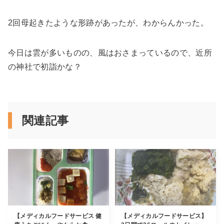
2回母起きたような形跡があったが、わからんかった。
今日は雲が多いものの、風はおさまっているので、近所
の神社で初詣かな？
関連記事
【メディカルフードサービス 健
【メディカルフードサービス】