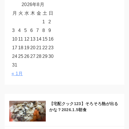
2026年8月
月
火
水
木
金
土
日
1
2
3
4
5
6
7
8
9
10
11
12
13
14
15
16
17
18
19
20
21
22
23
24
25
26
27
28
29
30
31
« 1月
【宅配クック123】そろそろ熱が出る
かな？2026.1.5朝食