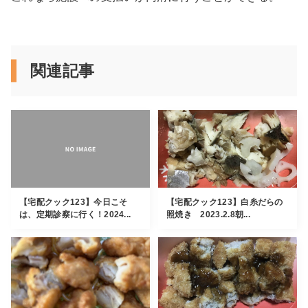
関連記事
【宅配クック123】今日こそ
【宅配クック123】白糸だらの
は、定期診察に行く！2024...
照焼き 2023.2.8朝...