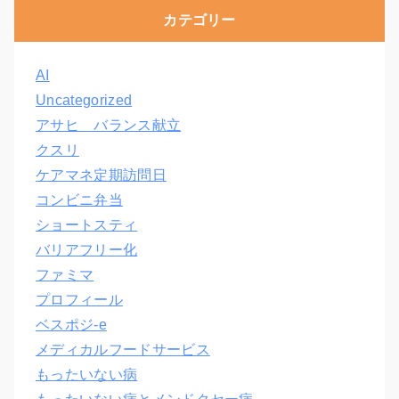
カテゴリー
AI
Uncategorized
アサヒ バランス献立
クスリ
ケアマネ定期訪問日
コンビニ弁当
ショートスティ
バリアフリー化
ファミマ
プロフィール
ベスポジ-e
メディカルフードサービス
もったいない病