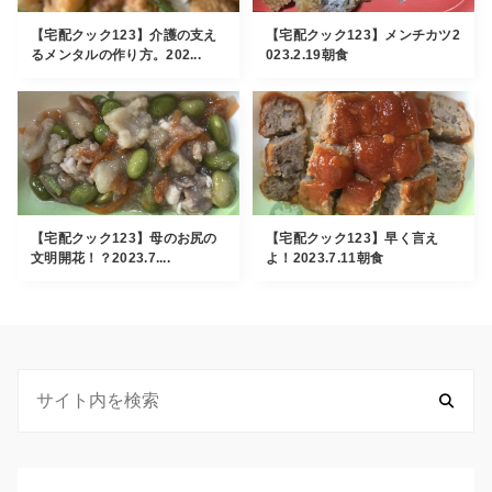
【宅配クック123】介護の支え
【宅配クック123】メンチカツ2
るメンタルの作り方。202...
023.2.19朝食
【宅配クック123】母のお尻の
【宅配クック123】早く言え
文明開花！？2023.7....
よ！2023.7.11朝食