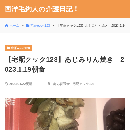
西洋毛鉤人の介護日記！
ホーム
宅配cook123
【宅配クック123】あじみりん焼き 2023.1.19
宅配cook123
【宅配クック123】あじみりん焼き 2
023.1.19朝食
2023.01.22更新
刻み普通食
/
宅配クック123