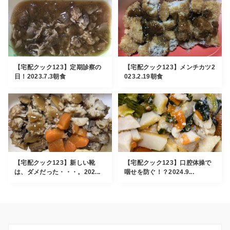
【宅配クック123】定期診察の
【宅配クック123】メンチカツ2
日！2023.7.3朝食
023.2.19朝食
【宅配クック123】新しい靴
【宅配クック123】口腔体操で
は、ダメだった・・・。202...
咽せを防ぐ！？2024.9...