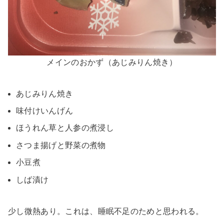
メインのおかず（あじみりん焼き）
あじみりん焼き
味付けいんげん
ほうれん草と人参の煮浸し
さつま揚げと野菜の煮物
小豆煮
しば漬け
少し微熱あり。これは、睡眠不足のためと思われる。