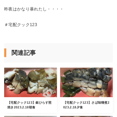
昨夜はかなり暴れたし・・・・
＃宅配クック123
関連記事
【宅配クック123】銀ひらす照
【宅配クック123】さば味噌煮2
焼き2023.2.18朝食
023.2.18夕食